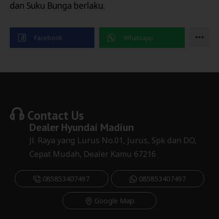
dan Suku Bunga berlaku.
Contact Us
Dealer
Hyundai Madiun
Jl. Raya yang Lurus No.01, Jurus, Spk dan DO,
Cepat Mudah, Dealer Kamu 67216
085853407497
085853407497
Google Map